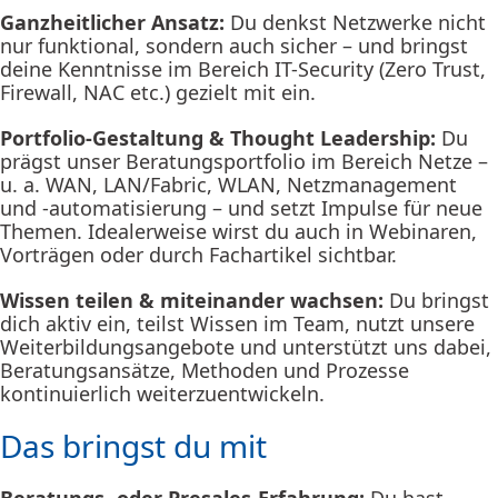
Ganzheitlicher Ansatz:
Du denkst Netzwerke nicht
nur funktional, sondern auch sicher – und bringst
deine Kenntnisse im Bereich IT-Security (Zero Trust,
Firewall, NAC etc.) gezielt mit ein.
Portfolio-Gestaltung & Thought Leadership:
Du
prägst unser Beratungsportfolio im Bereich Netze –
u. a. WAN, LAN/Fabric, WLAN, Netzmanagement
und -automatisierung – und setzt Impulse für neue
Themen. Idealerweise wirst du auch in Webinaren,
Vorträgen oder durch Fachartikel sichtbar.
Wissen teilen & miteinander wachsen:
Du bringst
dich aktiv ein, teilst Wissen im Team, nutzt unsere
Weiterbildungsangebote und unterstützt uns dabei,
Beratungsansätze, Methoden und Prozesse
kontinuierlich weiterzuentwickeln.
Das bringst du mit
Beratungs- oder Presales-Erfahrung:
Du hast